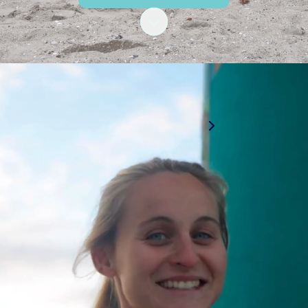
Zum Inhalt scrollen
Ausbildung in Kappeln
Du suchst einen Job
in Kappeln?