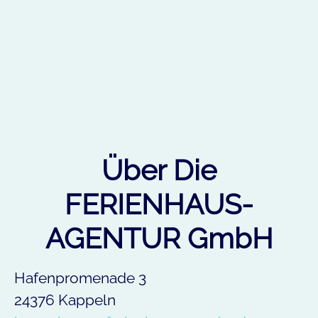
Über Die
FERIENHAUS-
AGENTUR GmbH
Hafenpromenade 3
24376 Kappeln