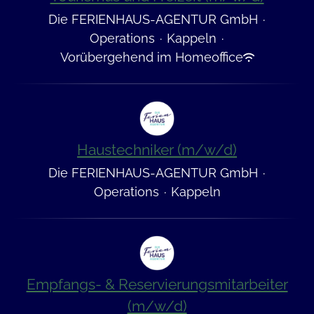
Die FERIENHAUS-AGENTUR GmbH
·
Operations
·
Kappeln
·
Vorübergehend im Homeoffice
Haustechniker (m/w/d)
Die FERIENHAUS-AGENTUR GmbH
·
Operations
·
Kappeln
Empfangs- & Reservierungsmitarbeiter
(m/w/d)