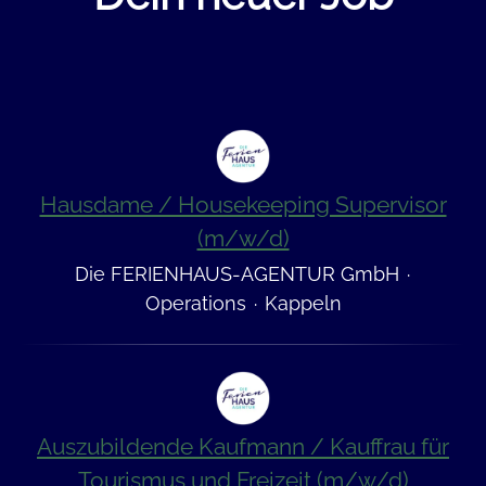
Hausdame / Housekeeping Supervisor
(m/w/d)
Die FERIENHAUS-AGENTUR GmbH
·
Operations
·
Kappeln
Auszubildende Kaufmann / Kauffrau für
Tourismus und Freizeit (m/w/d)